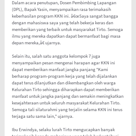
Dalam acara penutupan, Dosen Pembimbing Lapangan
(DPL), Bapak Yasin, menyampaikan rasa terimakasih
keberhasilan program KKN ini. â€œSaya sangat bangga
dengan mahasiswa saya yang telah bekerja keras dan
memberikan yang terbaik untuk masyarakat Tirto. Semoga
ilmu yang mereka dapatkan dapat bermanfaat bagi masa
depan mereka,â€ ujarnya.
Selain itu, salah satu anggota kelompok 7 juga
menyampaikan pesan mengenai harapan agar KKN ini
dapat memberikan manfaat jangka panjang "Kami
berharap program-program kerja yang telah dijalankan
dapat terus dilanjutkan dan dikembangkan oleh warga
Kelurahan Tirto sehingga diharapkan dapat memberikan
manfaat untuk jangka panjang dan semakin meningkatkan
kesejahteraan untuk seluruh masyarakat Kelurahan Tirto.
Semoga tali silaturahmi yang terjalin selama KKN ini terus
terjaga satu sama lain," ujarnya.
Ibu Erwindya, selaku lurah Tirto mengucapkan banyak