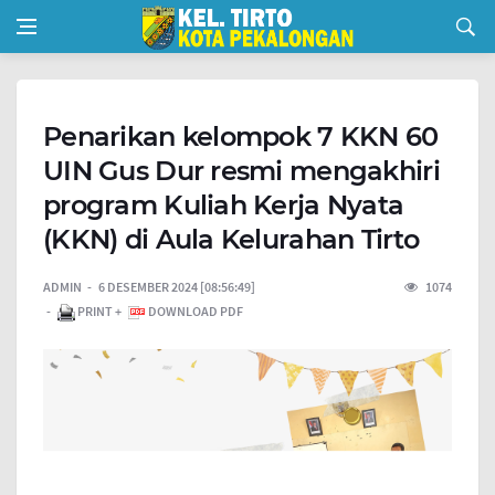
Penarikan kelompok 7 KKN 60
UIN Gus Dur resmi mengakhiri
program Kuliah Kerja Nyata
(KKN) di Aula Kelurahan Tirto
ADMIN
6 DESEMBER 2024 [08:56:49]
1074
PRINT +
DOWNLOAD PDF