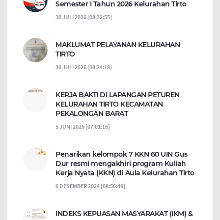
Semester I Tahun 2026 Kelurahan Tirto
30 JULI 2026 [08:32:55]
MAKLUMAT PELAYANAN KELURAHAN
TIRTO
30 JULI 2026 [08:24:18]
KERJA BAKTI DI LAPANGAN PETUREN
KELURAHAN TIRTO KECAMATAN
PEKALONGAN BARAT
5 JUNI 2026 [07:01:16]
Penarikan kelompok 7 KKN 60 UIN Gus
Dur resmi mengakhiri program Kuliah
Kerja Nyata (KKN) di Aula Kelurahan Tirto
6 DESEMBER 2024 [08:56:49]
INDEKS KEPUASAN MASYARAKAT (IKM) &